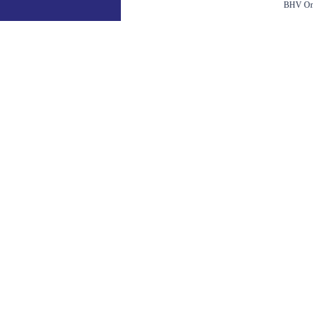
BHV Ond