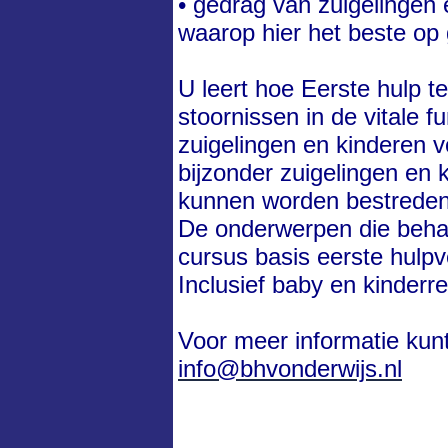
• gedrag van zuigelingen 
waarop hier het beste op
U leert hoe Eerste hulp t
stoornissen in de vitale fu
zuigelingen en kinderen vo
bijzonder zuigelingen en
kunnen worden bestreden
De onderwerpen die behan
cursus basis eerste hulpv
Inclusief baby en kinderr
Voor meer informatie kun
info@bhvonderwijs.nl